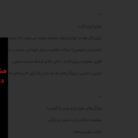
---
انواع انرژی گاید
انرژی گایدها در انواع و ابعاد مختلف تولید می‌شوند که بسته به نوع
پلاستیکی (پلیمری): سبک، مقاوم در برابر خوردگی، مناسب برای سرع
فلزی: مقاوم در برابر فشار، دمای بالا و شرایط سخت صنعتی.
​​م
ترکیبی: ترکیبی از ویژگی‌های هر دو مدل بالا برای کاربردهای خاص.
دل
---
ویژگی‌های مهم انرژی چین با کیفیت:
مقاومت بالا در برابر سایش و پارگی
حرکت نرم و بی‌صدا