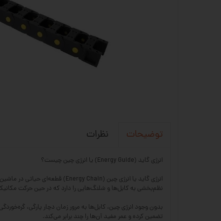
نظرات
توضیحات
انرژی گاید (Energy Guide) یا انرژی چین چیست؟
نظم‌بخشی به کابل‌ها و شلنگ‌هایی را دارد که در حین حرکت مکانیک
بدون وجود انرژی چین، کابل‌ها به مرور زمان دچار پارگی، گره‌خور
تضمین کرده و عمر مفید آن‌ها را چند برابر می‌کند.