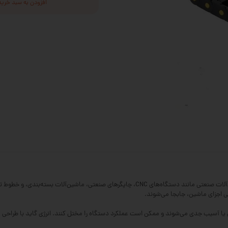
افزودن به سبد خرید
انرژی گاید یا انرژی چین (Energy Chain) قطعه‌ای حیاتی در ماشین‌آلات صنعتی مانند دستگاه‌های 
ی اجزای ماشین، جابجا می‌شوند.
دگی یا آسیب جدی می‌شوند و ممکن است عملکرد دستگاه را مختل کنند. انرژی گاید با طراحی