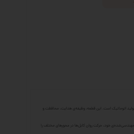
CNC، چاپگرهای صنعتی، ماشین‌آلات بسته‌بندی، و خطوط تولید اتوماتیک است. این قطعه، وظیفه‌ی هدایت، محافظت و
 مهندسی‌شده‌ی خود، حرکت روان کابل‌ها در محورهای مختلف را