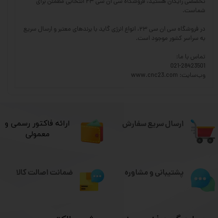
تخصصی رایگان هستید، فروشگاه سی ان سی ۲۳ انتخابی مطمئن برای
شماست.
در فروشگاه سی ان سی ۲۳، انواع انرژی گاید با برندهای معتبر و ارسال سریع
به سراسر کشور موجود است.
تماس با ما:
021-28423501
وب‌سایت: www.cnc23.com
ارسال سریع سفارش
​ارائه فاکتور رسمی و
معمولی
ضمانت اصالت کالا
پشتیبانی و مشاوره