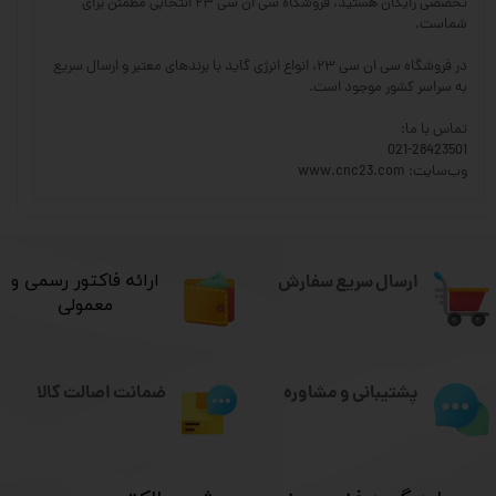
تخصصی رایگان هستید، فروشگاه سی ان سی ۲۳ انتخابی مطمئن برای
شماست.
در فروشگاه سی ان سی ۲۳، انواع انرژی گاید با برندهای معتبر و ارسال سریع
به سراسر کشور موجود است.
تماس با ما:
021-28423501
وب‌سایت: www.cnc23.com
ارسال سریع سفارش
​ارائه فاکتور رسمی و
معمولی
ضمانت اصالت کالا
پشتیبانی و مشاوره