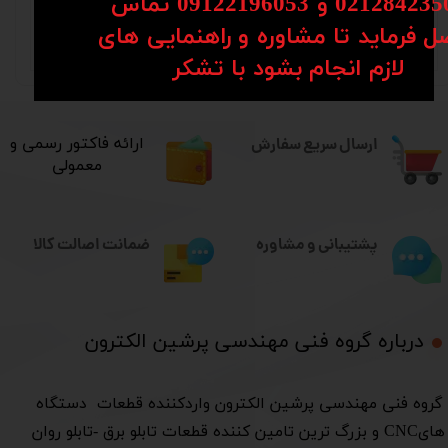
02128 و 09122196053​​​​​​​ تماس
0912-7012418
ل فرماید تا مشاوره و راهنمایی های
0991-4530554
​​​​​​​لازم انجام بشود با تشکر​​​​​​​
ارسال سریع سفارش
​ارائه فاکتور رسمی و
معمولی
ضمانت اصالت کالا
پشتیبانی و مشاوره
درباره گروه فنی مهندسی پرشین الکترون​​​​​​​
​گروه فنی مهندسی پرشین الکترون واردکننده قطعات دستگاه
هایCNC و بزرگ ترین تامین کننده قطعات تابلو برق -تابلو روان