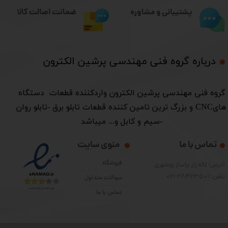
ضمانت اصالت کالا
پشتیبانی و مشاوره
درباره گروه فنی مهندسی پرشین الکترون​​​​​​​
​گروه فنی مهندسی پرشین الکترون واردکننده قطعات دستگاه
هایCNC و بزرگ ترین تامین کننده قطعات تابلو برق -تابلو روان
-سیم و کابل و... میباشد
تماس با ما
منوی سایت
فروشگاه
آدرس: لاله زار پاساژ بوشهری
تلفن: 28423501-021
سوالات متداول
تماس با ما