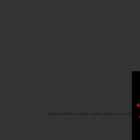
ه
موتور HQD را به عنوان یکی از محصولات پرفروش خود معرفی کرده‌ایم. این اسپیندل موتور با طراحی پیشرفته و ساختاری