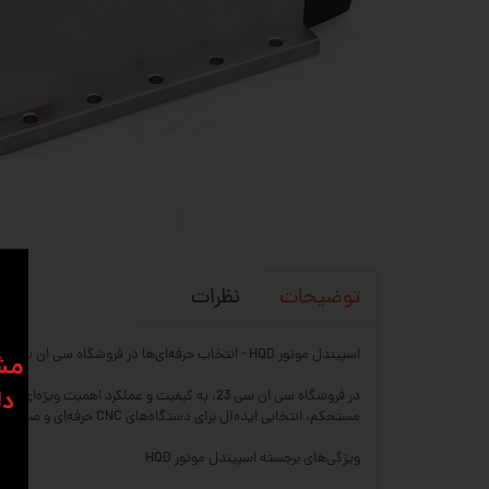
نظرات
توضیحات
اسپیندل موتور HQD - انتخاب حرفه‌ای‌ها در فروشگاه سی ان سی 23
​​م
دل
مستحکم، انتخابی ایده‌آل برای دستگاه‌های CNC حرفه‌ای و صنعتی است.
ویژگی‌های برجسته اسپیندل موتور HQD