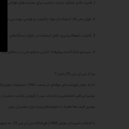
1. قدرت بالا و عملکرد پایدار: مناسب برای عملیات‌های طولانی و دقیق.
2. طول عمر بالا: استفاده از مواد باکیفیت و طراحی مهندسی شده برای کاهش استهلاک.
3. قابلیت انعطاف‌پذیری: قابل استفاده در انواع دستگاه‌های CNC برای کاربردهای متنوع.
4. سیستم خنک‌کننده پیشرفته: کارایی مداوم حتی در دماهای بالا.
چرا از سی ان سی 23 بخرید؟
ما به عنوان فروشنده‌ای حرفه‌ای در صنعت CNC، محصولات اورجینال و با ضمانت اصالت عرضه می‌کنیم.
پشتیبانی فنی اختصاصی و خدمات پس از فروش، رضایت مشتریان ما
بهترین قیمت‌ها همراه با تخفیف‌های ویژه برای مشتریان عزیز.
با انتخاب اسپیندل موتور HQD از فروشگاه سی ان سی 23، به تجهیزات حرفه‌ای خود اعتماد کنید و بهره‌وری کارتان را افزایش دهید!