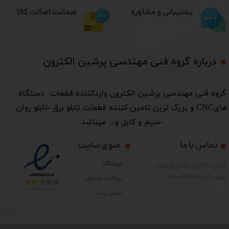
ضمانت اصالت کالا
پشتیبانی و مشاوره
درباره گروه فنی مهندسی پرشین الکترون​​​​​​​
​گروه فنی مهندسی پرشین الکترون واردکننده قطعات دستگاه
هایCNC و بزرگ ترین تامین کننده قطعات تابلو برق -تابلو روان
-سیم و کابل و... میباشد
تماس با ما
منوی سایت
فروشگاه
آدرس: لاله زار پاساژ بوشهری
تلفن: 28423501-021
سوالات متداول
تماس با ما