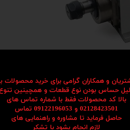
شتریان و همکاران گرامی برای خرید محصولات ب
یل حساس بودن نوع قطعات و همچینین تنوع
بالا کد محصولات فقط با شماره تماس های
در فروشگاه سی ان سی 23، به کیفیت و عملکرد اهمیت ویژه‌ای می‌دهیم. به همین دلیل، اسپیندل 
02128423501 و 09122196053​​​​​​​ تماس
حاصل فرماید تا مشاوره و راهنمایی های
​​​​​​​لازم انجام بشود با تشکر​​​​​​​