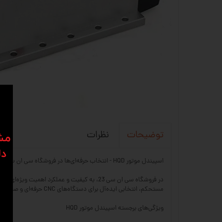
نظرات
توضیحات
​​م
دل
اسپیندل موتور HQD - انتخاب حرفه‌ای‌ها در فروشگاه سی ان سی 23
مستحکم، انتخابی ایده‌آل برای دستگاه‌های CNC حرفه‌ای و صنعتی است.
ویژگی‌های برجسته اسپیندل موتور HQD