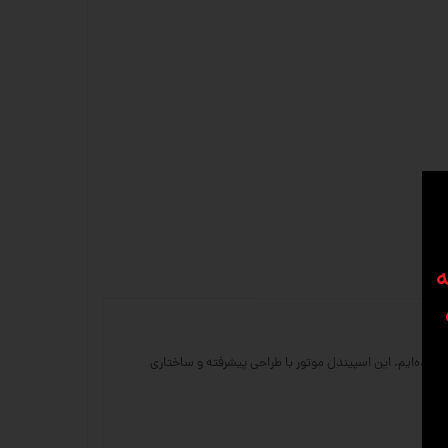
ه
موتور HQD را به عنوان یکی از محصولات پرفروش خود معرفی کرده‌ایم. این اسپیندل موتور با طراحی پیشرفته و ساختاری