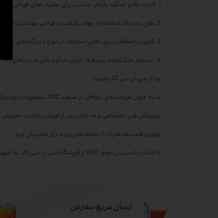
1. قدرت بالا و عملکرد پایدار: مناسب برای عملیات‌های طولانی و دقیق.
2. طول عمر بالا: استفاده از مواد باکیفیت و طراحی مهندسی شده برای کاهش استهلاک.
3. قابلیت انعطاف‌پذیری: قابل استفاده در انواع دستگاه‌های CNC برای کاربردهای متنوع.
4. سیستم خنک‌کننده پیشرفته: کارایی مداوم حتی در دماهای بالا.
چرا از سی ان سی 23 بخرید؟
ما به عنوان فروشنده‌ای حرفه‌ای در صنعت CNC، محصولات اورجینال و با ضمانت اصالت عرضه می‌کنیم.
پشتیبانی فنی اختصاصی و خدمات پس از فروش، رضایت مشتریان ما
بهترین قیمت‌ها همراه با تخفیف‌های ویژه برای مشتریان عزیز.
با انتخاب اسپیندل موتور HQD از فروشگاه سی ان سی 23، به تجهیزات حرفه‌ای خود اعتماد کنید و بهره‌وری کارتان را افزایش دهید!
ارسال سریع سفارش