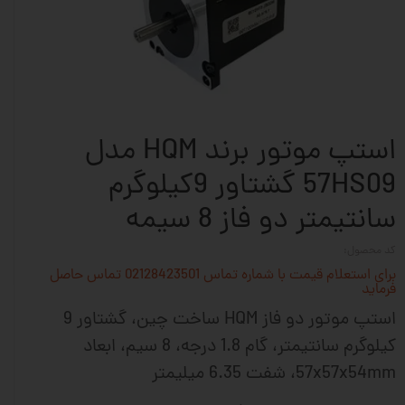
استپ موتور برند HQM مدل
57HS09 گشتاور 9کیلوگرم
سانتیمتر دو فاز 8 سیمه
کد محصول:
برای استعلام قیمت با شماره تماس 02128423501 تماس حاصل
فرماید
استپ موتور دو فاز HQM ساخت چین، گشتاور 9
کیلوگرم سانتیمتر، گام 1.8 درجه، 8 سیم، ابعاد
57x57x54mm، شفت 6.35 میلیمتر