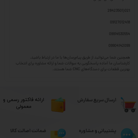
021(28423501
09127012418
09914530554
09904142099
همچنین شما می‌توانید از طریق پیام‌رسان‌ها با ما در ارتباط باشید.
کارشناسان ما آماده پاسخگویی به سوالات شما و ارائه مشاوره برای انتخاب
بهترین قطعات برای دستگاه‌های CNC شما هستند.
ارسال سریع سفارش
​ارائه فاکتور رسمی و
معمولی
ضمانت اصالت کالا
پشتیبانی و مشاوره