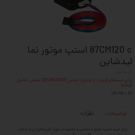
87CM120 c استپ موتور نما
لیدشاین
کد محصول:
برای استعلام قیمت با شماره تماس 02128423501 تماس حاصل
فرماید
87 CM 120 c
نظرات
توضیحات
برای خرید استپ موتور لیدشاین و مشاوره در مورد کاربردهای آن در ساید،