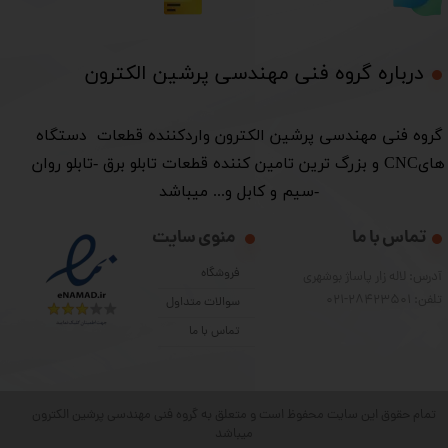
درباره گروه فنی مهندسی پرشین الکترون​​​​​​​
​گروه فنی مهندسی پرشین الکترون واردکننده قطعات دستگاه
هایCNC و بزرگ ترین تامین کننده قطعات تابلو برق -تابلو روان
-سیم و کابل و... میباشد
تماس با ما
منوی سایت
فروشگاه
آدرس: لاله زار پاساژ بوشهری
تلفن: 28423501-021
سوالات متداول
تماس با ما
تمام حقوق این سایت محفوظ است و متعلق به گروه فنی مهندسی پرشین الکترون
میباشد