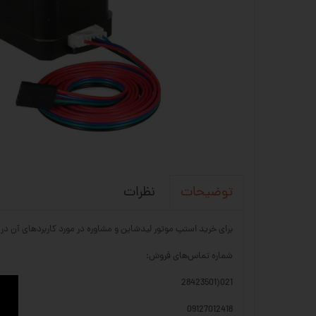
نظرات
توضیحات
برای خرید استپ موتور لیدشاین و مشاوره در مورد کاربردهای آن در ساید، می‌ت
شماره تماس‌های فروش:
021(28423501
09127012418