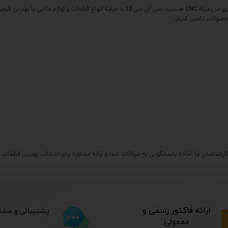
اگر به دنبال خرید استپ موتور لیدشاین برای ساید یا هر کاربرد دیگری در زمینه CNC هستید، سی
محصولات تامین کنیم.
شناسان ما آماده پاسخگویی به سوالات شما و ارائه مشاوره برای انتخاب بهترین قطعات برای دستگاه‌ه
​ارائه فاکتور رسمی و
پشتیبانی و مشا
معمولی