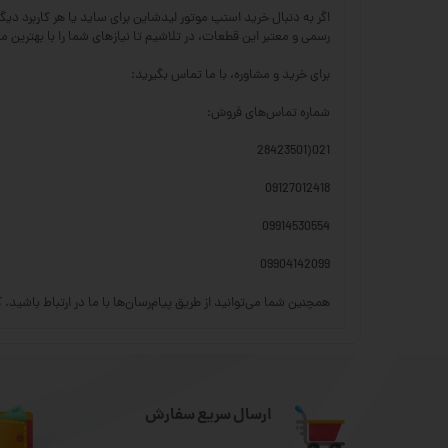
رسمی و معتبر این قطعات، در تلاشیم تا نیازهای شما را با بهترین 
برای خرید و مشاوره، با ما تماس بگیرید:
شماره تماس‌های فروش:
021(28423501
09127012418
09914530554
09904142099
همچنین شما می‌توانید از طریق پیام‌رسان‌ها با ما در ارتباط باشید. کار
ارسال سریع سفارش