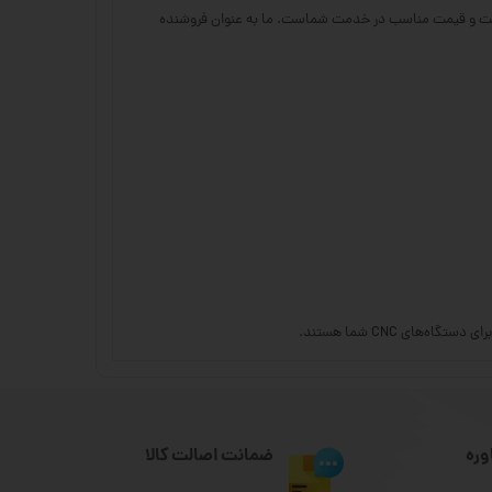
 ان سی 23 با عرضه انواع قطعات و لوازم جانبی با بهترین کیفیت و قیمت مناسب در خدمت شماست. ما به عنوان فروشنده
ای CNC شما هستند.
وره
ضمانت اصالت کالا