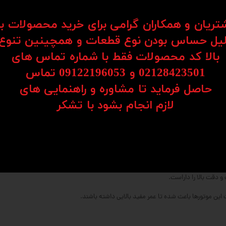
شتریان و همکاران گرامی برای خرید محصولات ب
یل حساس بودن نوع قطعات و همچینین تنوع
بالا کد محصولات فقط با شماره تماس های
02128423501 و 09122196053​​​​​​​ تماس
حاصل فرماید تا مشاوره و راهنمایی های
​​​​​​​لازم انجام بشود با تشکر​​​​​​​
ند حرکت‌های بسیار دقیق را ارائه دهند.
ین نسبت به سایر مدل‌ها نویز کمتری تولید می‌کند.
ی طولانی‌مدت و بدون وقفه مناسب هستند.
و دقت بالا را داراست.
 این موتورها باعث شده تا عمر مفید بالایی داشته باشند.