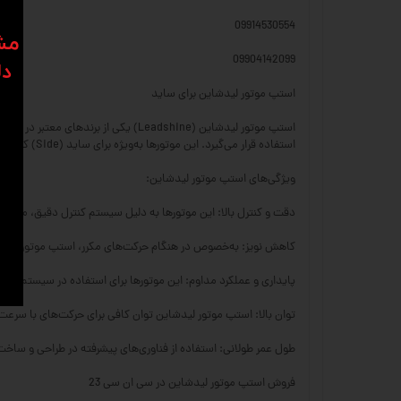
09914530554
​​م
09904142099
دل
استپ موتور لیدشاین برای ساید
استفاده قرار می‌گیرد. این موتورها به‌ویژه برای ساید (Side) کاربرد دارند و می‌توانند در سیستم‌های انتقال حرکت با دقت بسیار بالا عمل کنند.
ویژگی‌های استپ موتور لیدشاین:
دقت و کنترل بالا: این موتورها به دلیل سیستم کنترل دقیق، می‌توان
کاهش نویز: به‌خصوص در هنگام حرکت‌های مکرر، استپ موتور لیدشا
پایداری و عملکرد مداوم: این موتورها برای استفاده در سیستم‌ها
توان بالا: استپ موتور لیدشاین توان کافی برای حرکت‌های با سرعت 
طول عمر طولانی: استفاده از فناوری‌های پیشرفته در طراحی و ساخت
فروش استپ موتور لیدشاین در سی ان سی 23