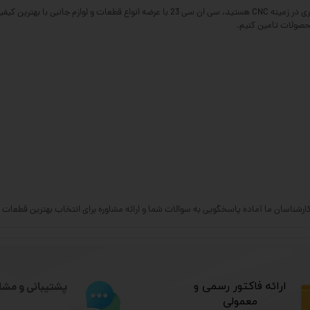
اگر به دنبال خرید استپ موتور لیدشاین برای ساید یا هر کاربرد دیگری در زمینه CNC هستید، سی
محصولات تامین کنیم.
شناسان ما آماده پاسخگویی به سوالات شما و ارائه مشاوره برای انتخاب بهترین قطعات برای دستگاه‌ه
​ارائه فاکتور رسمی و
پشتیبانی و مشا
معمولی