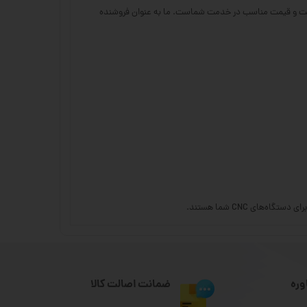
 ان سی 23 با عرضه انواع قطعات و لوازم جانبی با بهترین کیفیت و قیمت مناسب در خدمت شماست. ما به عنوان فروشنده
ای CNC شما هستند.
وره
ضمانت اصالت کالا