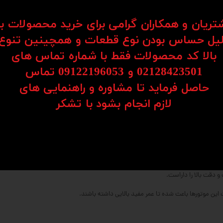
شتریان و همکاران گرامی برای خرید محصولات ب
یل حساس بودن نوع قطعات و همچینین تنوع
بالا کد محصولات فقط با شماره تماس های
02128423501 و 09122196053​​​​​​​ تماس
حاصل فرماید تا مشاوره و راهنمایی های
​​​​​​​لازم انجام بشود با تشکر​​​​​​​
ند حرکت‌های بسیار دقیق را ارائه دهند.
ین نسبت به سایر مدل‌ها نویز کمتری تولید می‌کند.
ی طولانی‌مدت و بدون وقفه مناسب هستند.
و دقت بالا را داراست.
 این موتورها باعث شده تا عمر مفید بالایی داشته باشند.