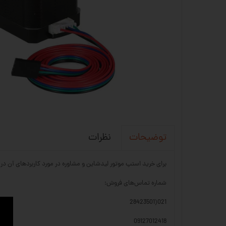
نظرات
توضیحات
برای خرید استپ موتور لیدشاین و مشاوره در مورد کاربردهای آن در ساید، می‌ت
شماره تماس‌های فروش:
021(28423501
09127012418