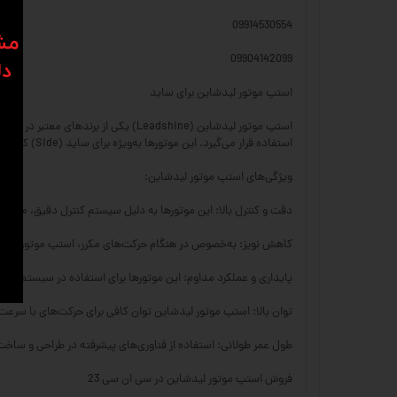
09914530554
​​م
09904142099
دل
استپ موتور لیدشاین برای ساید
استفاده قرار می‌گیرد. این موتورها به‌ویژه برای ساید (Side) کاربرد دارند و می‌توانند در سیستم‌های انتقال حرکت با دقت بسیار بالا عمل کنند.
ویژگی‌های استپ موتور لیدشاین:
دقت و کنترل بالا: این موتورها به دلیل سیستم کنترل دقیق، می‌توان
کاهش نویز: به‌خصوص در هنگام حرکت‌های مکرر، استپ موتور لیدشا
پایداری و عملکرد مداوم: این موتورها برای استفاده در سیستم‌ها
توان بالا: استپ موتور لیدشاین توان کافی برای حرکت‌های با سرعت 
طول عمر طولانی: استفاده از فناوری‌های پیشرفته در طراحی و ساخت
فروش استپ موتور لیدشاین در سی ان سی 23