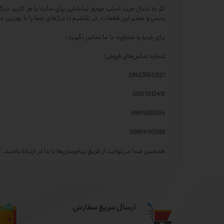
رسمی و معتبر این قطعات، در تلاشیم تا نیازهای شما را با بهترین 
برای خرید و مشاوره، با ما تماس بگیرید:
شماره تماس‌های فروش:
021(28423501
09127012418
09914530554
09904142099
همچنین شما می‌توانید از طریق پیام‌رسان‌ها با ما در ارتباط باشید. کار
ارسال سریع سفارش