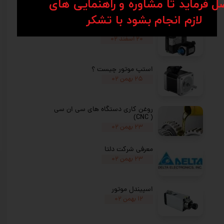
ل فرماید تا مشاوره و راهنمایی های
​​​​​​​لازم انجام بشود با تشکر​​​​​​​
سروو موتور چیست ؟
۲۰ اسفند ۰۲
استپ موتور چیست ؟
★
★
★
۲۵ بهمن ۰۲
روغن کاری دستگاه های سی ان سی
( CNC)
۲۳ بهمن ۰۲
معرفی شرکت دلتا
۲۳ بهمن ۰۲
اسپیندل موتور
۱۲ بهمن ۰۲