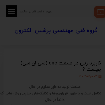
حساب کاربری من
ورود
/
ثبت نام در سایت
۰
تغییر گذر واژه
​​گروه فنی مهندسی پرشین الکترون
سفارشات
خروج از حساب کاربری
کاربرد ریل در صنعت cnc (سی ان سی)
چیست ؟
۰۳ خرداد ۱۴۰۳
صنعت تولید به طور مداوم در حال
تکامل است و با ظهور فن‌آوری‌ها و تکنیک‌های جدید, روش‌هایی که
دائماً در حال