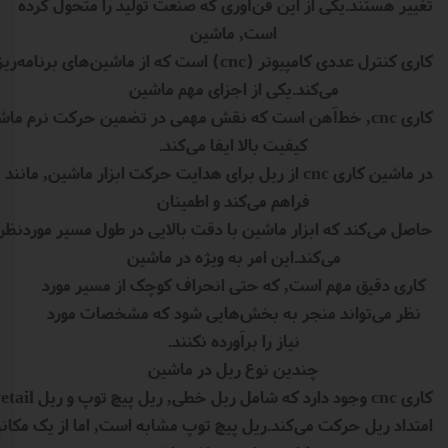
تغییر هستند.یکی از این فن‌آوری که صنعت تولید را متحول کرده
است, ماشین
کاری کنترل عددی کامپیوتر (cnc) است که از 
می‌کند.یکی از اجزای مهم ماشین
کاری cnc, خط‌آهن است که نقش مهمی در تضمین حرکت نرم ماش
کیفیت بالا ایفا می‌کند.
در ماشین کاری cnc از ریل برای هدایت حرکت ابزار ماش
فراهم می‌کند و اطمینان
حاصل می‌کند که ابزار ماشین با دقت بالایی در طول مسیر موردنظ
می‌کند.این امر به ویژه در ماشین
کاری دقیق مهم است, که حتی انحراف کوچک از مسیر مورد
نظر می‌تواند منجر به بخش‌هایی شود که مشخصات مورد
نیاز را برآورده نکنند.
چندین نوع ریل در ماشین
امتداد ریل حرکت می‌کند.ریل پیچ توپ مشابه است, اما از یک مکانیزم پیچ برای حرکت کالسکه در امتداد ریل