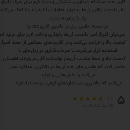
کاری cnc است که پایداری, پشتیبانی و دقت لازم برای حرکت ابز
نظر با دقت بالا, ریل‌ها به تولید قطعات با کیفیت بالا کمک می‌ک
نیاز را برآورده سازند.
در نتیجه, نقش ریل در ماشین کاری cnc را
نمی‌توان اغراق‌آمیز دانست.آن‌ها پایداری و دقت لازم برای تولید قط
کیفیت بالا را فراهم می‌کنند و در کاربردهای مختلفی از جمله آس
استفاده قرار می‌گیرند.با سرمایه‌گذاری در ریل‌های با
کیفیت بالا و حفظ مناسب آن‌ها, تولیدکنندگان می‌توانند اطمینان
حاصل کنند که ماشین‌های cnc آن‌ها در بالاترین عملکرد عمل
می‌کنند و بخش‌هایی را تولید
می‌کنند که بالاترین استانداردهای کیفیت و دقت را دارند.
۵
از ۵
۱۳ مشارکت کننده