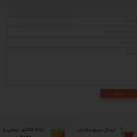
ارسال
ارسال سریع سفارش
​ارائه فاکتور رسمی و
معمولی